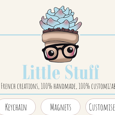
French creations, 100% handmade, 100% customizab
Keychain
Magnets
Customise