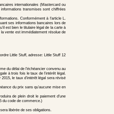
ncaires internationales (Mastercard ou
 informations transmises sont chiffrées
nformations. Conformément à l’article L.
uant ses informations bancaires lors de
il est bien le titulaire légal de la carte à
te, la vente est immédiatement résolue de
 Little Stuff, adresse: Little Stuff 12
erme du délai de l'échéancier convenu au
e à trois fois le taux de l'intérêt légal.
r 2015, le taux d'intérêt légal sera révisé
échéance du prix sans qu'aucune mise en
oduira de plein droit le paiement d’une
41-5 du code de commerce.)
 sera libérée de ses obligations.