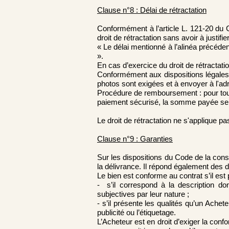
Clause n°8 : Délai de rétractation
Conformément à l’article L. 121-20 du
droit de rétractation sans avoir à justifi
« Le délai mentionné à l’alinéa précéden
».
En cas d’exercice du droit de rétractati
Conformément aux dispositions légales
photos sont exigées et à envoyer à l'ad
Procédure de remboursement : pour tout
paiement sécurisé, la somme payée ser
Le droit de rétractation ne s'applique pa
Clause n°9 : Garanties
Sur les dispositions du Code de la cons
la délivrance. Il répond également des d
Le bien est conforme au contrat s’il est
- s’il correspond à la description do
subjectives par leur nature ;
- s’il présente les qualités qu’un Ache
publicité ou l’étiquetage.
L’Acheteur est en droit d’exiger la conf