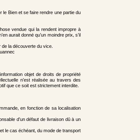
r le Bien et se faire rendre une partie du
 chose vendue qui la rendent impropre à
’en aurait donné qu’un moindre prix, s’il
r de la découverte du vice.
Louannec
nformation objet de droits de propriété
llectuelle n’est réalisée au travers des
if que ce soit est strictement interdite.
ommande, en fonction de sa localisation
nsable d’un défaut de livraison dû à un
 et le cas échéant, du mode de transport