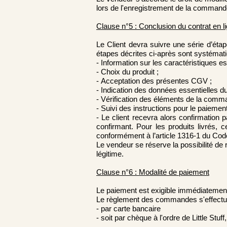
lors de l'enregistrement de la command
Clause n°5 : Conclusion du contrat en l
Le Client devra suivre une série d’éta
étapes décrites ci-après sont systémati
- Information sur les caractéristiques es
- Choix du produit ;
- Acceptation des présentes CGV ;
- Indication des données essentielles d
- Vérification des éléments de la comma
- Suivi des instructions pour le paiemen
- Le client recevra alors confirmation
confirmant. Pour les produits livrés, c
conformément à l’article 1316-1 du Code c
Le vendeur se réserve la possibilité d
légitime.
Clause n°6 : Modalité de paiement
Le paiement est exigible immédiatemen
Le règlement des commandes s'effectu
- par carte bancaire
- soit par chèque à l'ordre de Little Stu