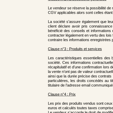
Le vendeur se réserve la possibilité de 
CGV applicables alors sont celles étan
La société s’assure également que leur
client déclare avoir pris connaissance
bénéficié des conseils et informations 
contracter légalement en vertu des lois
contraire les informations enregistrées 
Clause n°3 : Produits et services
Les caractéristiques essentielles des b
société. Ces informations contractuelle
récapitulatif et d’une confirmation lors
la vente n’ont pas de valeur contractuelle
ainsi que la durée précise des contrats
particulières, les droits concédés au
titulaire de l’adresse email communiqué
Clause n°4 : Prix
Les prix des produits vendus sont ceux e
euros et calculés toutes taxes comprises.
Le vendeur s'accorde le droit de modifie