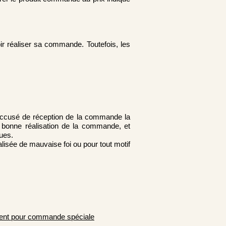
ir réaliser sa commande. Toutefois, les
n accusé de réception de la commande la
 de bonne réalisation de la commande, et
ques.
isée de mauvaise foi ou pour tout motif
ent pour commande spéciale