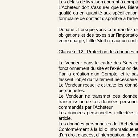
Les délais de livraison courent à comp
L’Acheteur doit s’assurer que les Bie
qualité ou en quantité aux spécificatio
formulaire de contact disponible à l’adr
Douane : Lorsque vous commandez des p
obligations et des taxes sur l'importat
votre charge, Little Stuff n'a aucun contr
Clause n°12 : Protection des données 
Le Vendeur dans le cadre des Service
fonctionnement du site et l’exécution d
Par la création d’un Compte, et le p
fassent l’objet du traitement nécessaire
Le Vendeur recueille et traite les donn
personnelles.
Le Vendeur ne transmet ces données 
transmission de ces données personnel
commandés par l’Acheteur.
Les données personnelles collectées 
article.
Les données personnelles de l’Acheteur
Conformément à la loi « Informatique e
d’un droit d’accès, d’interrogation, de 