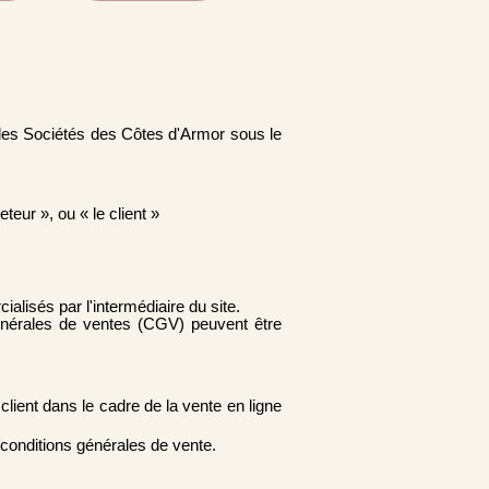
 des Sociétés des Côtes d'Armor sous le
teur », ou « le client »
lisés par l'intermédiaire du site.
 générales de ventes (CGV) peuvent être
 client dans le cadre de la vente en ligne
 conditions générales de vente.