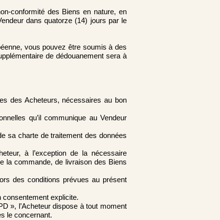
non-conformité des Biens en nature, en
 Vendeur dans quatorze (14) jours par le
opéenne, vous pouvez être soumis à des
is supplémentaire de dédouanement sera à
les des Acheteurs, nécessaires au bon
sonnelles qu’il communique au Vendeur
t de sa charte de traitement des données
teur, à l’exception de la nécessaire
de la commande, de livraison des Biens
ors des conditions prévues au présent
n consentement explicite.
GPD », l’Acheteur dispose à tout moment
es le concernant.