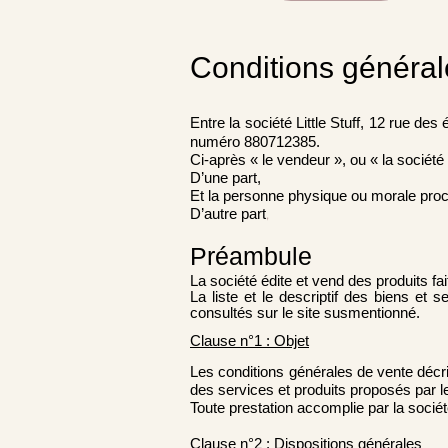
Conditions général
Entre la société Little Stuff, 12 rue 
numéro 880712385.
Ci-après « le vendeur », ou « la société
D’une part,
Et la personne physique ou morale procéd
D’autre part
,
Préambule
La société édite et vend des produits f
La liste et le descriptif des biens et
consultés sur le site susmentionné.
Clause n°1 : Objet
Les conditions générales de vente décrite
des services et produits proposés par l
Toute prestation accomplie par la socié
Clause n°2 : Dispositions générales