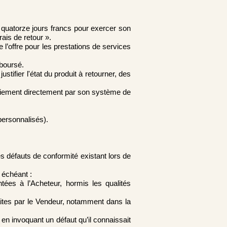
quatorze jours francs pour exercer son
frais de retour ».
 l’offre pour les prestations de services
mboursé.
ustifier l'état du produit à retourner, des
paiement directement par son système de
personnalisés).
s défauts de conformité existant lors de
 échéant :
tées à l’Acheteur, hormis les qualités
faites par le Vendeur, notamment dans la
 en invoquant un défaut qu’il connaissait