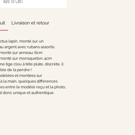
Add to Cart
uit
Livraison et retour
ctus lapin, monté sur un
 argent avec rubans assortis.
 monté sur anneau: 6cm
 monté sur monsqueton: 4cm
 tige clou à tête plate, discrète, il
ble de la perdre !
odelées et montées sur
la main, quelques différences
es entre le modèle reçu et la photo,
t donc unique et authentique.