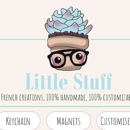
French creations, 100% handmade, 100% customizab
Keychain
Magnets
Customise