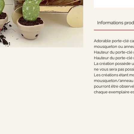
Informations prod
Adorable porte-clé ca
mousqueton ou anneau
Hauteur du porte-clé
Hauteur du porte-clé
La création possède une
ne vous sera pas possi
Les créations étant m
mousqueton/anneau à 
pourront être observé
chaque exemplaire es