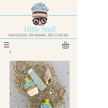
French creations, 100% handmade, 100% customizable