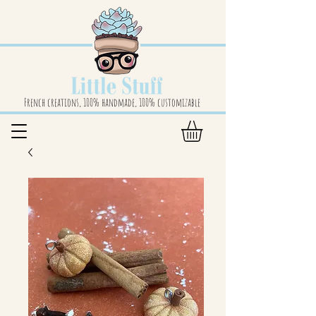
French creations, 100% handmade, 100% customizable